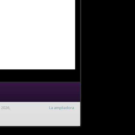
 2026,
La ampliadora