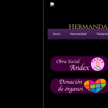
Hermandad 
Inicio
Hermandad
Titulare