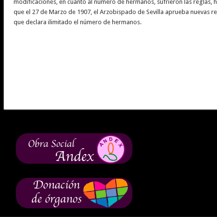
modificaciones, en cuanto al número de hermanos, sufrieron las reglas, 
que el 27 de Marzo de 1907, el Arzobispado de Sevilla aprueba nuevas r
que declara ilimitado el número de hermanos.