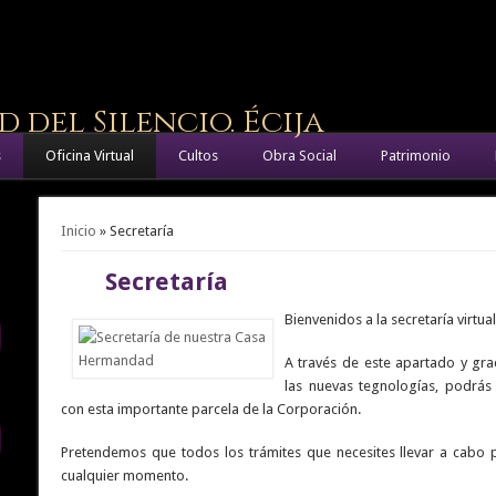
del Silencio. Écija
s
Oficina Virtual
Cultos
Obra Social
Patrimonio
Se encuentra usted aquí
Inicio
» Secretaría
Secretaría
Bienvenidos a la secretaría virtua
A través de este apartado y gra
las nuevas tegnologías, podrás 
con esta importante parcela de la Corporación.
Pretendemos que todos los trámites que necesites llevar a cabo p
cualquier momento.