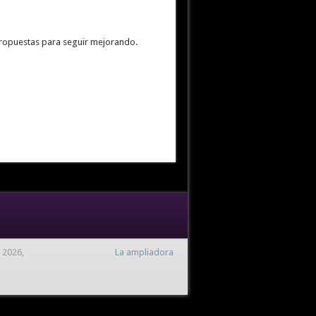
 propuestas para seguir mejorando.
 2026,
La ampliadora