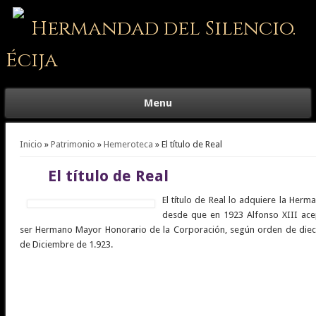
Hermandad del Silencio.
Écija
Menu
Se encuentra usted aquí
Inicio
»
Patrimonio
»
Hemeroteca
» El título de Real
El título de Real
El título de Real lo adquiere la Her
desde que en 1923 Alfonso XIII ace
ser Hermano Mayor Honorario de la Corporación, según orden de dieci
de Diciembre de 1.923.