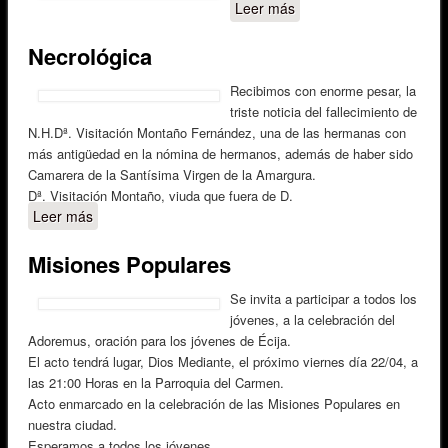
Leer más
sobre MISIONES
POPULARES
Necrológica
Recibimos con enorme pesar, la
triste noticia del fallecimiento de
N.H.Dª. Visitación Montaño Fernández, una de las hermanas con
más antigüedad en la nómina de hermanos, además de haber sido
Camarera de la Santísima Virgen de la Amargura.
Dª. Visitación Montaño, viuda que fuera de D.
Leer más
sobre Necrológica
Misiones Populares
Se invita a participar a todos los
jóvenes, a la celebración del
Adoremus, oración para los jóvenes de Écija.
El acto tendrá lugar, Dios Mediante, el próximo viernes día 22/04, a
las 21:00 Horas en la Parroquia del Carmen.
Acto enmarcado en la celebración de las Misiones Populares en
nuestra ciudad.
Esperamos a todos los jóvenes.