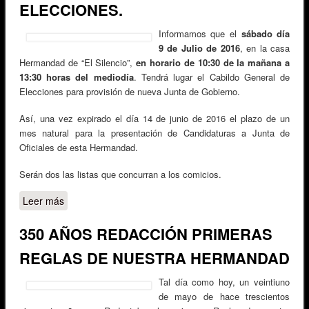
ELECCIONES.
Informamos que el
sábado día
9 de Julio de 2016
, en la casa
Hermandad de “El Silencio”,
en horario de 10:30 de la mañana a
13:30 horas del mediodía
. Tendrá lugar el Cabildo General de
Elecciones para provisión de nueva Junta de Gobierno.
Así, una vez expirado el día 14 de junio de 2016 el plazo de un
mes natural para la presentación de Candidaturas a Junta de
Oficiales de esta Hermandad.
Serán dos las listas que concurran a los comicios.
Leer más
sobre CABILDO GENERAL DE ELECCIONES.
350 AÑOS REDACCIÓN PRIMERAS
REGLAS DE NUESTRA HERMANDAD
Tal día como hoy, un veintiuno
de mayo de hace trescientos