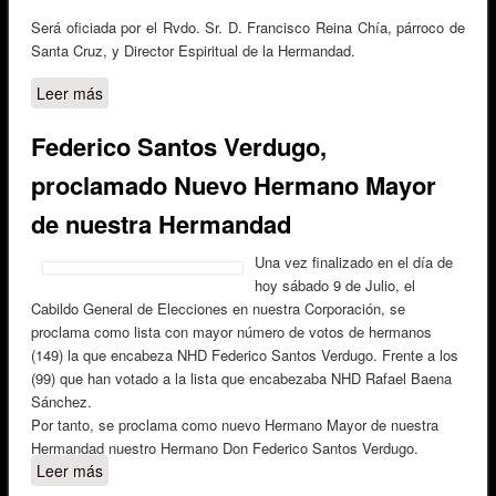
Será oficiada por el Rvdo. Sr. D. Francisco Reina Chía, párroco de
Santa Cruz, y Director Espiritual de la Hermandad.
Leer más
sobre TOMA DE POSESIÓN NUEVA JUNTA DE
GOBIERNO
Federico Santos Verdugo,
proclamado Nuevo Hermano Mayor
de nuestra Hermandad
Una vez finalizado en el día de
hoy sábado 9 de Julio, el
Cabildo General de Elecciones en nuestra Corporación, se
proclama como lista con mayor número de votos de hermanos
(149) la que encabeza NHD Federico Santos Verdugo. Frente a los
(99) que han votado a la lista que encabezaba NHD Rafael Baena
Sánchez.
Por tanto, se proclama como nuevo Hermano Mayor de nuestra
Hermandad nuestro Hermano Don Federico Santos Verdugo.
Leer más
sobre Federico Santos Verdugo, proclamado Nuevo
Hermano Mayor de nuestra Hermandad