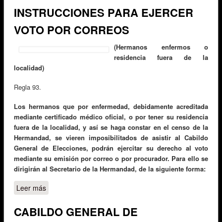
INSTRUCCIONES PARA EJERCER
VOTO POR CORREOS
(Hermanos enfermos o
residencia fuera de la
localidad)
Regla 93.
Los hermanos que por enfermedad, debidamente acreditada
mediante certificado médico oficial, o por tener su residencia
fuera de la localidad, y así se haga constar en el censo de la
Hermandad, se vieren imposibilitados de asistir al Cabildo
General de Elecciones, podrán ejercitar su derecho al voto
mediante su emisión por correo o por procurador. Para ello se
dirigirán al Secretario de la Hermandad, de la siguiente forma:
Leer más
sobre INSTRUCCIONES PARA EJERCER VOTO POR
CORREOS
CABILDO GENERAL DE