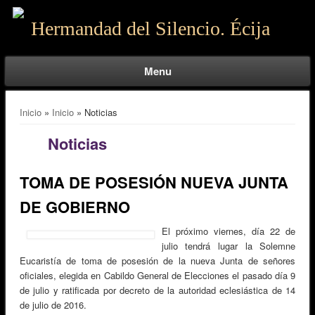
Hermandad del Silencio. Écija
Menu
Se encuentra usted aquí
Inicio
»
Inicio
» Noticias
Noticias
TOMA DE POSESIÓN NUEVA JUNTA
DE GOBIERNO
El próximo viernes, día 22 de
julio tendrá lugar la Solemne
Eucaristía de toma de posesión de la nueva Junta de señores
oficiales, elegida en Cabildo General de Elecciones el pasado día 9
de julio y ratificada por decreto de la autoridad eclesiástica de 14
de julio de 2016.