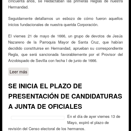
cincuenta años, se Redactaban las primeras Reglas de nuestra
Hermandad.
Seguidamente detallamos un esbozo de cómo fueron aquellos
inicios fundacionales de nuestra querida Corporación.
El viernes 21 de mayo de 1666, un grupo de devotos de Jesús
Nazareno de la Parroquia Mayor de Santa Cruz, que habían
decidido constituirse en Hermandad, aprueban su correspondiente
Regla, que será sancionada favorablemente por el Provisor del
Arzobispado de Sevilla con fecha I de junio de 1666.
Leer más
sobre 350 AÑOS REDACCIÓN PRIMERAS REGLAS DE
NUESTRA HERMANDAD
SE INICIA EL PLAZO DE
PRESENTACIÓN DE CANDIDATURAS
A JUNTA DE OFICIALES
En el día de ayer viernes 13 de
Mayo, expiró el plazo de
revisión del Censo electoral de los hermanos.