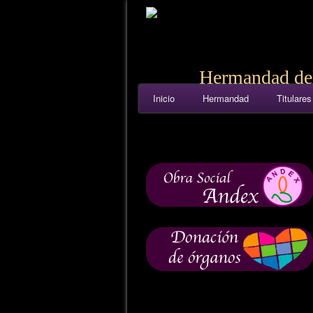
Hermandad del
Inicio
Hermandad
Titulares