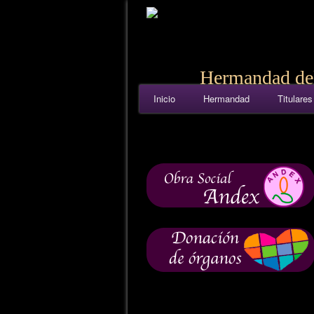
Hermandad del
Inicio
Hermandad
Titulares