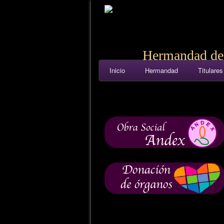
Hermandad del
Inicio
Hermandad
Titulares