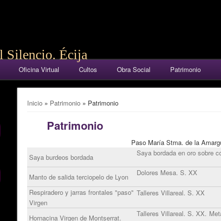
 Silencio. Écija
Oficina Virtual
Cultos
Obra Social
Patrimonio
Se encuentra usted aquí
Inicio
»
Patrimonio
» Patrimonio
Patrimonio
Paso María Stma. de la Amarg
Saya bordada en oro sobre co
Saya burdeos bordada
Dolores Mesa. S. XX
Manto de salida terciopelo de Lyon
Respiradero y jarras frontales "paso"
Talleres Villareal. S. XX
Virgen
Talleres Villareal. S. XX. Met
Hornacina Virgen de Montserrat.