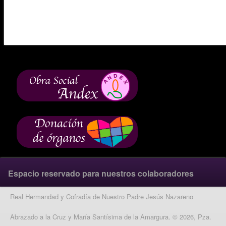
Espacio reservado para nuestros colaboradores
Real Hermandad y Cofradía de Nuestro Padre Jesús Nazareno
Abrazado a la Cruz y María Santísima de la Amargura. © 2026, Pza.