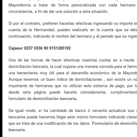
Mayordomía a tratar de forma personalizada con cada hermano
circunstancia, a fin de dar una solución a esta situación.
Si por el contrario, prefieren hacerlas efectivas ingresando su importe 
cuenta de la Hermandad, pueden realizarlo en la cuenta que se deta
continuación, indicando el nombre del hermano y el periodo que se ingre
Cajasur 0237 0336 90 9151285192
Una de las formas de hacer efectivas nuestras cuotas es a través 
domiciliación bancaria, la cual supone una manera cómoda para el herm
una herramienta muy útil para el desarrollo económico de la Mayord
Aunque tenemos un buen índice de domiciliaciones , aún existe un n
importante de hermanos que no utilizan este sistema de pago, por l
desde esta página puede hacerlo cómodamente, cumplimentan
formulario de
domiciliación bancaria
.
De igual modo, si ha cambiado de banco ó necesita actualizar sus 
bancarios puede hacernos llegar este mismo formulario indicando clara
que se trata de una modificación de los datos.
Formulario de domicili
bancaria
.