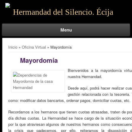
Hermandad del Silencio. Écija
Menu
Se encuentra usted aquí
Inicio
»
Oficina Virtual
» Mayordomía
Mayordomía
Bienvenidos a la mayordomía virtu
nuestra Hermandad.
Desde aquí, podrá hacer realizar cua
gestión relacionada con la tesoreria.
como: modificar datos bancarios, ordenar pagos, domiciliar cuotas, etc.
Recordamos a los hermanos que tienen cuotas atrasadas, traten de pon
día dichas cuotas. La Hermandad se hace cargo de la situación econ
por la que atraviesan algunos de nuestros hermanos como consecuenc
la crisis que padecemos, por ello, reiteramos la disposición 