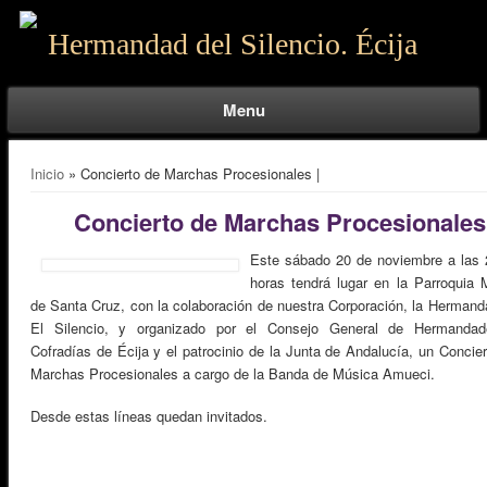
Hermandad del Silencio. Écija
Menu
Se encuentra usted aquí
Inicio
» Concierto de Marchas Procesionales |
Concierto de Marchas Procesionales
Este sábado 20 de noviembre a las 
horas tendrá lugar en la Parroquia 
de Santa Cruz, con la colaboración de nuestra Corporación, la Hermand
El Silencio, y organizado por el Consejo General de Hermanda
Cofradías de Écija y el patrocinio de la Junta de Andalucía, un Concie
Marchas Procesionales a cargo de la Banda de Música Amueci.
Desde estas líneas quedan invitados.