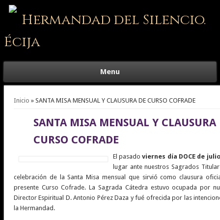
Hermandad del Silencio.
Écija
Menu
Se encuentra usted aquí
Inicio
» SANTA MISA MENSUAL Y CLAUSURA DE CURSO COFRADE
SANTA MISA MENSUAL Y CLAUSURA 
CURSO COFRADE
El pasado
viernes día DOCE de juli
lugar ante nuestros Sagrados Titular
celebración de la Santa Misa mensual que sirvió como clausura oficia
presente Curso Cofrade. La Sagrada Cátedra estuvo ocupada por nu
Director Espiritual D. Antonio Pérez Daza y fué ofrecida por las intencio
la Hermandad.