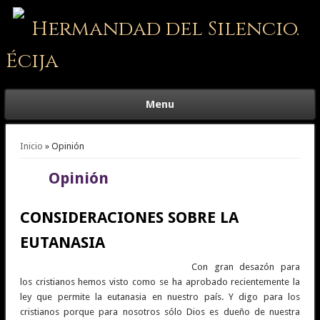
Hermandad del Silencio.
Écija
Menu
Se encuentra usted aquí
Inicio
» Opinión
Opinión
CONSIDERACIONES SOBRE LA
EUTANASIA
Con gran desazón para
los cristianos hemos visto como se ha aprobado recientemente la
ley que permite la eutanasia en nuestro país. Y digo para los
cristianos porque para nosotros sólo Dios es dueño de nuestra