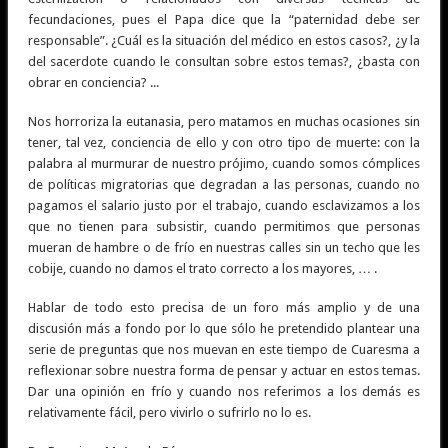
fecundaciones, pues el Papa dice que la “paternidad debe ser
responsable”. ¿Cuál es la situación del médico en estos casos?, ¿y la
del sacerdote cuando le consultan sobre estos temas?, ¿basta con
obrar en conciencia? ...
Nos horroriza la eutanasia, pero matamos en muchas ocasiones sin
tener, tal vez, conciencia de ello y con otro tipo de muerte: con la
palabra al murmurar de nuestro prójimo, cuando somos cómplices
de políticas migratorias que degradan a las personas, cuando no
pagamos el salario justo por el trabajo, cuando esclavizamos a los
que no tienen para subsistir, cuando permitimos que personas
mueran de hambre o de frío en nuestras calles sin un techo que les
cobije, cuando no damos el trato correcto a los mayores, … .
Hablar de todo esto precisa de un foro más amplio y de una
discusión más a fondo por lo que sólo he pretendido plantear una
serie de preguntas que nos muevan en este tiempo de Cuaresma a
reflexionar sobre nuestra forma de pensar y actuar en estos temas.
Dar una opinión en frío y cuando nos referimos a los demás es
relativamente fácil, pero vivirlo o sufrirlo no lo es.