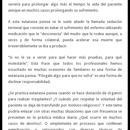
serviría para prolongar algo más el tiempo la vida del paciente
aunque en muchos casos prolongando su sufrimiento.
A esta eutanasia pasiva se le suele añadir la llamada sedación
terminal que consiste en evitar el sufrimiento del enfermo utilizando
medicación que le “desconecta” del medio que le rodea aunque, a
veces y de forma colateral, pueda acelerar esa muerte que
irreversiblemente se iba a producir.
“Si no le va a servir para qué hacer más pruebas, para qué
molestarle”. Esta frase que todos los profesionales hemos
escuchado en muchas ocasiones de familiares es una forma de
eutanasia pasiva. “Póngale algo para que no sufra” es una forma de
declinar responsabilidad.
¿Se practica eutanasia pasiva cuando se hace donación de órganos
para realizar trasplantes? ¿Y cuándo por respetar la voluntad del
paciente se deja de transfundir por motivos religiosos?. Y este tema
podría enlazar con otras muchas situaciones que con frecuencia se
presentan en la práctica médica diaria: ¿Qué ocurre en muchos
casos de abortos?. O simplemente en procesos que conllevan
esterilización o relacionados con diversas técnicas de