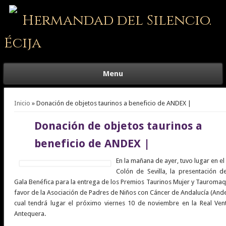
Hermandad del Silencio.
Écija
Menu
Se encuentra usted aquí
Inicio
» Donación de objetos taurinos a beneficio de ANDEX |
Donación de objetos taurinos a
beneficio de ANDEX |
En la mañana de ayer, tuvo lugar en el
Colón de Sevilla, la presentación de
Gala Benéfica para la entrega de los Premios Taurinos Mujer y Tauromaq
favor de la Asociación de Padres de Niños con Cáncer de Andalucía (Ande
cual tendrá lugar el próximo viernes 10 de noviembre en la Real Ven
Antequera.